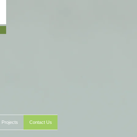
Projects
Contact Us