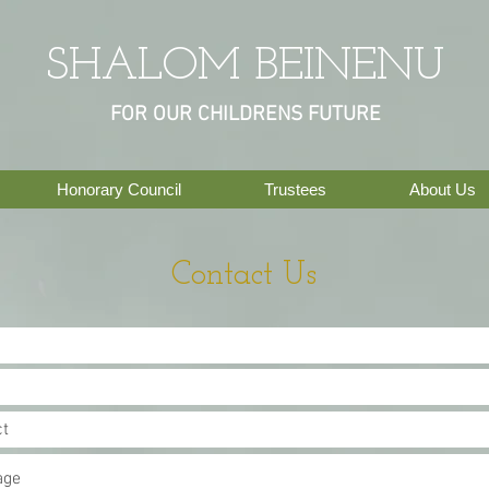
SHALOM BEINENU
FOR OUR CHILDRENS FUTURE
Honorary Council
Trustees
About Us
Contact Us