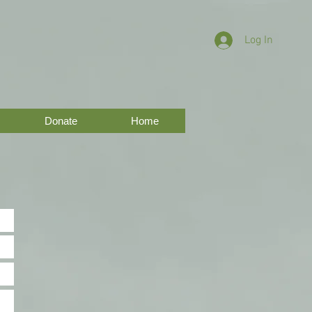
Log In
Donate
Home