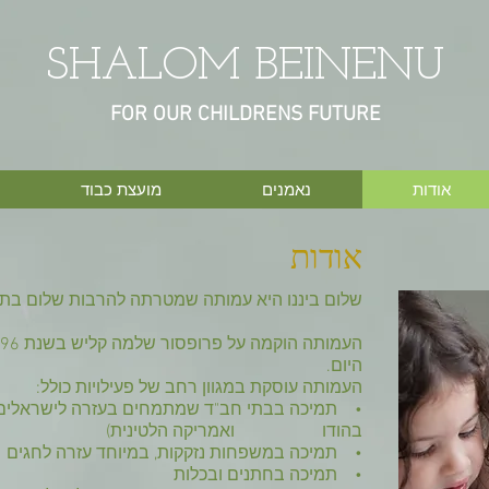
SHALOM BEINENU
FOR OUR CHILDRENS FUTURE
אודות
נאמנים
מועצת כבוד
אודות
שלום ביננו היא עמותה שמטרתה להרבות שלום בתו
היום.
העמותה עוסקת במגוון רחב של פעילויות כולל:
• תמיכה בבתי חב"ד שמתמחים בעזרה לישראלים ה
בהודו ואמריקה הלטינית)
• תמיכה במשפחות נזקקות, במיוחד עזרה לחגים
• תמיכה בחתנים ובכלות