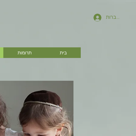
להתחברות
בית
תרומות