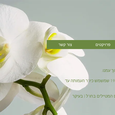
פרויקטים
צור קשר
ך עמנו.
העמותה הוקמה על פרופסור שלמה קליש בשנת 1996 שמשמש כיו"ר העמותה עד
מטיילים בחו"ל ( בעיקר