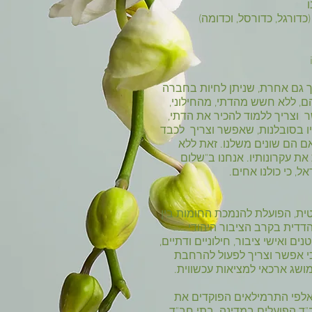
דורגל, כדורסל, וכדומה)
יך גם אחרת, שניתן לחיות בחברה
ם, ללא חשש מהדתי, מהחילוני,
ר וצריך ללמוד להכיר את הדתי,
ו בסובלנות, שאפשר וצריך לכבד
 אם הם שונים משלנו. זאת ללא
את עקרונותיו. אנחנו ב"שלום
, כי כולנו אחים.
טית, הפועלת להנמכת החומות בין
הדדית בקרב הציבור היהודי
ם ואישי ציבור, חילוניים ודתיים,
כי אפשר וצריך לפעול להרחבת
שג ארכאי למציאות עכשווית.
לפי התרמילאים הפוקדים את